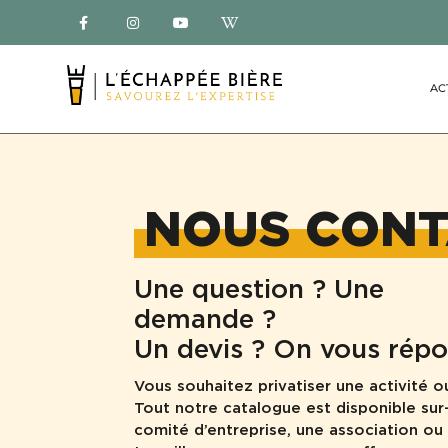
AC
NOUS CONT
Une question ? Une
demande ?
Un devis ? On vous répo
Vous souhaitez privatiser une activité o
Tout notre catalogue est disponible su
comité d’entreprise, une association ou 