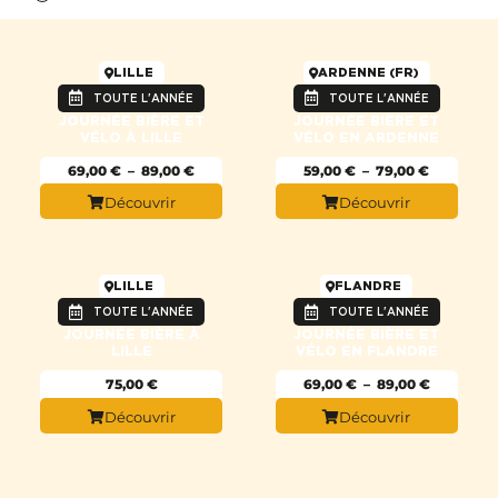
LILLE
ARDENNE (FR)
TOUTE L'ANNÉE
TOUTE L'ANNÉE
JOURNÉE BIÈRE ET
JOURNÉE BIÈRE ET
VÉLO À LILLE
VÉLO EN ARDENNE
69,00
€
–
89,00
€
59,00
€
–
79,00
€
Découvrir
Découvrir
LILLE
FLANDRE
TOUTE L'ANNÉE
TOUTE L'ANNÉE
JOURNÉE BIÈRE À
JOURNÉE BIÈRE ET
LILLE
VÉLO EN FLANDRE
75,00
€
69,00
€
–
89,00
€
Découvrir
Découvrir