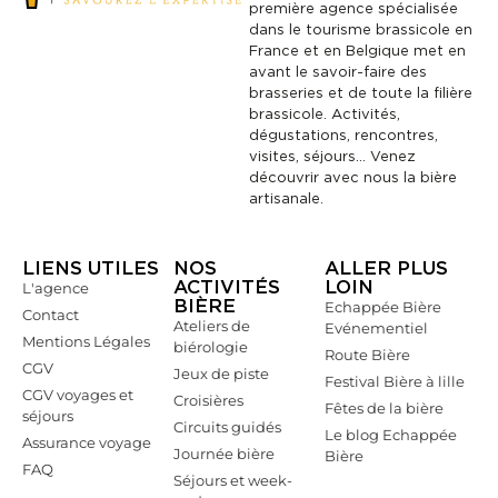
première agence spécialisée
dans le tourisme brassicole en
France et en Belgique met en
avant le savoir-faire des
brasseries et de toute la filière
brassicole. Activités,
dégustations, rencontres,
visites, séjours… Venez
découvrir avec nous la bière
artisanale.
LIENS UTILES
NOS
ALLER PLUS
ACTIVITÉS
LOIN
L'agence
BIÈRE
Echappée Bière
Contact
Ateliers de
Evénementiel
Mentions Légales
biérologie
Route Bière
CGV
Jeux de piste
Festival Bière à lille
CGV voyages et
Croisières
Fêtes de la bière
séjours
Circuits guidés
Le blog Echappée
Assurance voyage
Journée bière
Bière
FAQ
Séjours et week-