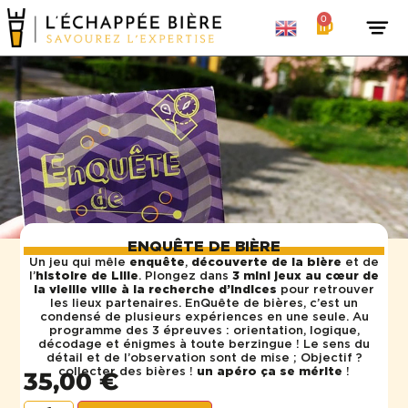
0
ENQUÊTE DE BIÈRE
Un jeu qui mêle
enquête
,
découverte de la bière
et de
l’
histoire de Lille
. Plongez dans
3 mini jeux au cœur de
la vieille ville à la recherche d’indices
pour retrouver
les lieux partenaires. EnQuête de bières, c’est un
condensé de plusieurs expériences en une seule. Au
programme des 3 épreuves : orientation, logique,
décodage et énigmes à toute berzingue ! Le sens du
détail et de l’observation sont de mise ; Objectif ?
collecter des bières !
un apéro ça se mérite
!
35,00
€