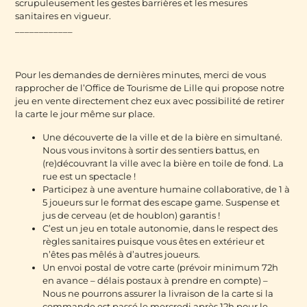
scrupuleusement les gestes barrières et les mesures
sanitaires en vigueur.
____________
Pour les demandes de dernières minutes, merci de vous
rapprocher de l’Office de Tourisme de Lille qui propose notre
jeu en vente directement chez eux avec possibilité de retirer
la carte le jour même sur place.
Une découverte de la ville et de la bière en simultané.
Nous vous invitons à sortir des sentiers battus, en
(re)découvrant la ville avec la bière en toile de fond. La
rue est un spectacle !
Participez à une aventure humaine collaborative, de 1 à
5 joueurs sur le format des escape game. Suspense et
jus de cerveau (et de houblon) garantis !
C’est un jeu en totale autonomie, dans le respect des
règles sanitaires puisque vous êtes en extérieur et
n’êtes pas mêlés à d’autres joueurs.
Un envoi postal de votre carte (prévoir minimum 72h
en avance – délais postaux à prendre en compte) –
Nous ne pourrons assurer la livraison de la carte si la
commande est passé le mercredi après 12h pour le