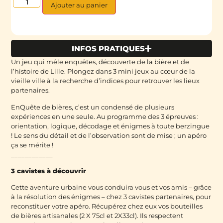
Ajouter au panier
INFOS PRATIQUES
Un jeu qui mêle enquêtes, découverte de la bière et de
l’histoire de Lille. Plongez dans 3 mini jeux au cœur de la
vieille ville à la recherche d’indices pour retrouver les lieux
partenaires.
EnQuête de bières, c’est un condensé de plusieurs
expériences en une seule. Au programme des 3 épreuves :
orientation, logique, décodage et énigmes à toute berzingue
! Le sens du détail et de l’observation sont de mise ; un apéro
ça se mérite !
____________
3 cavistes à découvrir
Cette aventure urbaine vous conduira vous et vos amis – grâce
à la résolution des énigmes – chez 3 cavistes partenaires, pour
reconstituer votre apéro. Récupérez chez eux vos bouteilles
de bières artisanales (2 X 75cl et 2X33cl). Ils respectent