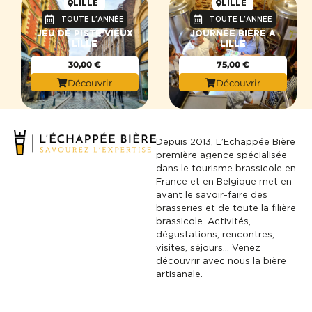
LILLE
LILLE
TOUTE L'ANNÉE
TOUTE L'ANNÉE
JEU DE PISTE VIEUX
JOURNÉE BIÈRE À
LILLE
LILLE
30,00
€
75,00
€
Découvrir
Découvrir
Depuis 2013, L’Echappée Bière
première agence spécialisée
dans le tourisme brassicole en
France et en Belgique met en
avant le savoir-faire des
brasseries et de toute la filière
brassicole. Activités,
dégustations, rencontres,
visites, séjours… Venez
découvrir avec nous la bière
artisanale.