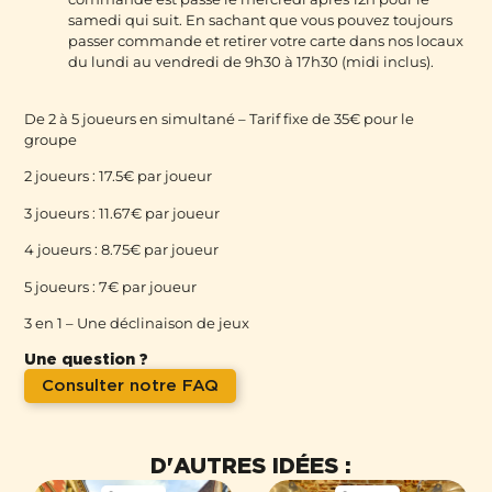
samedi qui suit. En sachant que vous pouvez toujours
passer commande et retirer votre carte dans nos locaux
du lundi au vendredi de 9h30 à 17h30 (midi inclus).
De 2 à 5 joueurs en simultané – Tarif fixe de 35€ pour le
groupe
2 joueurs : 17.5€ par joueur
3 joueurs : 11.67€ par joueur
4 joueurs : 8.75€ par joueur
5 joueurs : 7€ par joueur
3 en 1 – Une déclinaison de jeux
Une question ?
Consulter notre FAQ
D'AUTRES IDÉES :