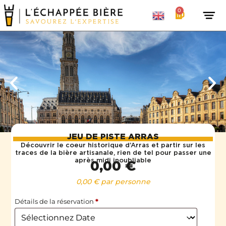
0
JEU DE PISTE ARRAS
Découvrir le coeur historique d’Arras et partir sur les
traces de la bière artisanale, rien de tel pour passer une
après midi inoubliable
0,00
€
0,00
€
par personne
Détails de la réservation
*