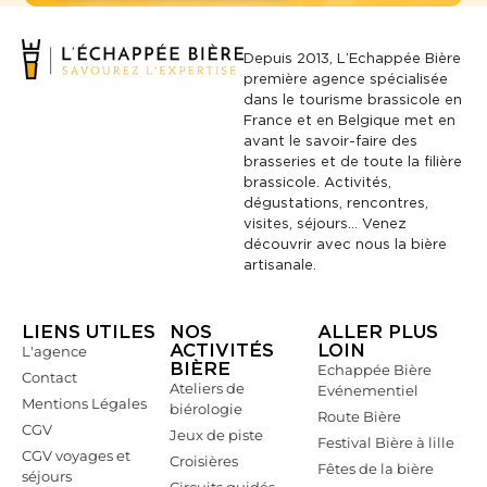
Depuis 2013, L’Echappée Bière
première agence spécialisée
dans le tourisme brassicole en
France et en Belgique met en
avant le savoir-faire des
brasseries et de toute la filière
brassicole. Activités,
dégustations, rencontres,
visites, séjours… Venez
découvrir avec nous la bière
artisanale.
LIENS UTILES
NOS
ALLER PLUS
ACTIVITÉS
LOIN
L'agence
BIÈRE
Echappée Bière
Contact
Ateliers de
Evénementiel
Mentions Légales
biérologie
Route Bière
CGV
Jeux de piste
Festival Bière à lille
CGV voyages et
Croisières
Fêtes de la bière
séjours