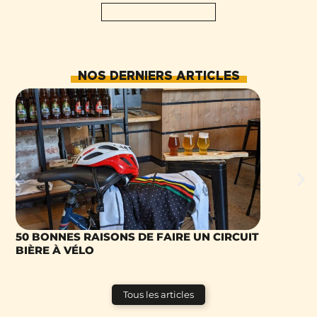
NOS DERNIERS ARTICLES
50 BONNES RAISONS DE FAIRE UN CIRCUIT
TOP 5 DE
BIÈRE À VÉLO
BOISSONS
Tous les articles