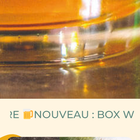
OUVEAU : BOX WEEK-END