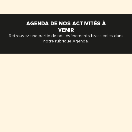
AGENDA DE NOS ACTIVITÉS À
VENIR
Retrouvez une partie de nos événements brassicoles dans
notre rubrique Agenda.