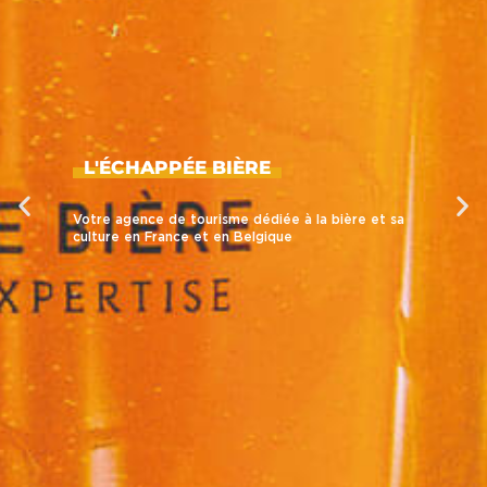
L'ÉCHAPPÉE BIÈRE
Votre agence de tourisme dédiée à la bière et sa
culture en France et en Belgique