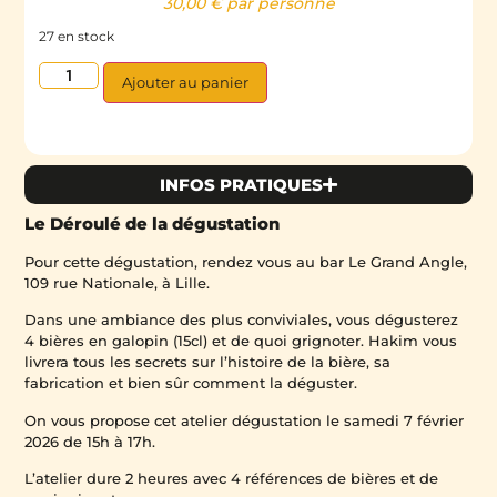
30,00
€
par personne
27 en stock
Ajouter au panier
INFOS PRATIQUES
Le Déroulé de la dégustation
Pour cette dégustation, rendez vous au bar Le Grand Angle,
109 rue Nationale, à Lille.
Dans une ambiance des plus conviviales, vous dégusterez
4 bières en galopin (15cl) et de quoi grignoter. Hakim vous
livrera tous les secrets sur l’histoire de la bière, sa
fabrication et bien sûr comment la déguster.
On vous propose cet atelier dégustation le samedi 7 février
2026 de 15h à 17h.
L’atelier dure 2 heures avec 4 références de bières et de