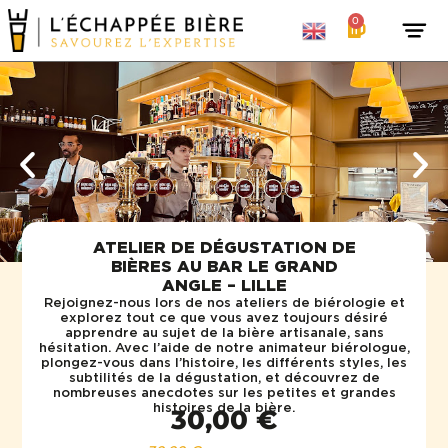
0
ATELIER DE DÉGUSTATION DE
BIÈRES AU BAR LE GRAND
ANGLE – LILLE
Rejoignez-nous lors de nos ateliers de biérologie et
explorez tout ce que vous avez toujours désiré
apprendre au sujet de la bière artisanale, sans
hésitation. Avec l’aide de notre animateur biérologue,
plongez-vous dans l’histoire, les différents styles, les
subtilités de la dégustation, et découvrez de
nombreuses anecdotes sur les petites et grandes
histoires de la bière.
30,00
€