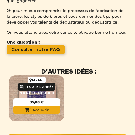
quoi grignoter.
2h pour mieux comprendre le processus de fabrication de
la bière, les styles de bières et vous donner des tips pour
développer vos talents de dégustateur ou dégustatrice !
On vous attend avec votre curiosité et votre bonne humeur.
Une question ?
Consulter notre FAQ
D'AUTRES IDÉES :
LILLE
TOUTE L'ANNÉE
ENQUÊTE DE BIÈRE
35,00
€
Découvrir