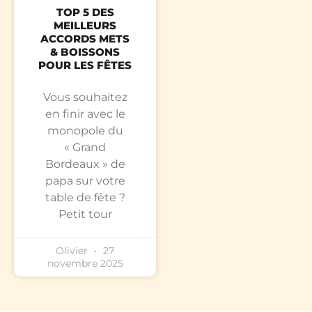
TOP 5 DES
MEILLEURS
ACCORDS METS
& BOISSONS
POUR LES FÊTES
Vous souhaitez
en finir avec le
monopole du
« Grand
Bordeaux » de
papa sur votre
table de fête ?
Petit tour
Olivier
27
novembre 2025