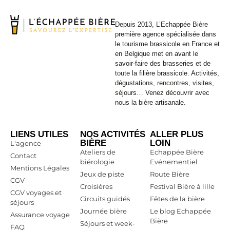
Depuis 2013, L’Echappée Bière
première agence spécialisée dans
le tourisme brassicole en France et
en Belgique met en avant le
savoir-faire des brasseries et de
toute la filière brassicole. Activités,
dégustations, rencontres, visites,
séjours… Venez découvrir avec
nous la bière artisanale.
LIENS UTILES
NOS ACTIVITÉS
ALLER PLUS
BIÈRE
LOIN
L'agence
Ateliers de
Echappée Bière
Contact
biérologie
Evénementiel
Mentions Légales
Jeux de piste
Route Bière
CGV
Croisières
Festival Bière à lille
CGV voyages et
Circuits guidés
Fêtes de la bière
séjours
Journée bière
Le blog Echappée
Assurance voyage
Bière
Séjours et week-
FAQ