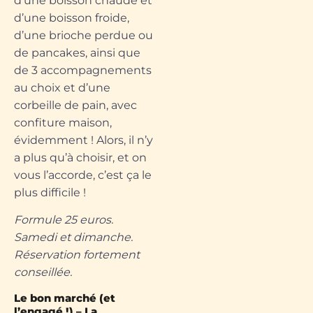
d’une boisson chaude et
d’une boisson froide,
d’une brioche perdue ou
de pancakes, ainsi que
de 3 accompagnements
au choix et d’une
corbeille de pain, avec
confiture maison,
évidemment ! Alors, il n’y
a plus qu’à choisir, et on
vous l’accorde, c’est ça le
plus difficile !
Formule 25 euros.
Samedi et dimanche.
Réservation fortement
conseillée.
Le bon marché (et
l’engagé !) – La