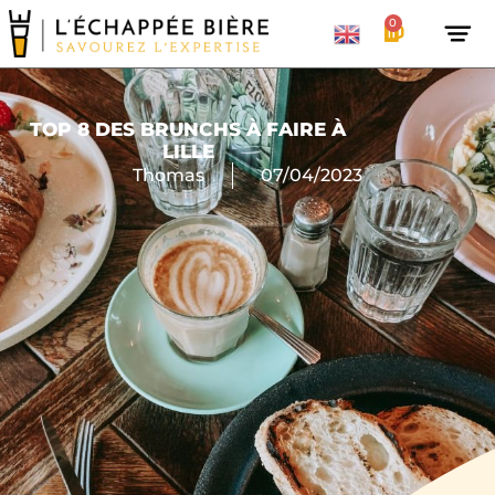
0
TOP 8 DES BRUNCHS À FAIRE À
LILLE
Thomas
07/04/2023