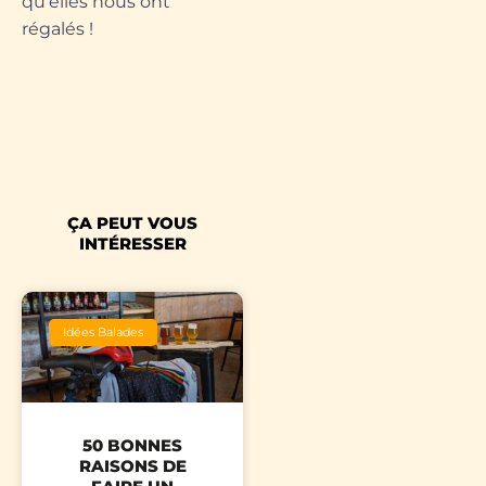
qu’elles nous ont
régalés !
ÇA PEUT VOUS
INTÉRESSER
Idées Balades
50 BONNES
RAISONS DE