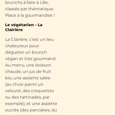
brunchs à faire à Lille,
classés par thématique.
Place à la gourmandise !
Le végétarien – La
Clairière
La Clairière, c’est un lieu
chaleureux pour
déguster un brunch
végan et très gourmand.
Au menu, une boisson
chaude, un jus de fruit
bio, une assiette salée
(au choix parmi un
velouté, des croquettes
ou des tartinades, par
exemple), et une assiette
sucrée (des pancakes, du