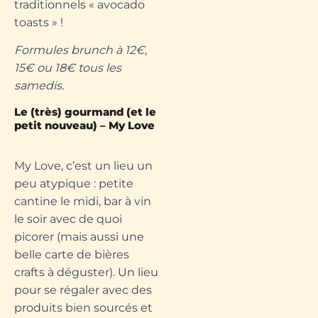
traditionnels « avocado
toasts » !
Formules brunch à 12€,
15€ ou 18€ tous les
samedis.
Le (très) gourmand (et le
petit nouveau) – My Love
My Love, c’est un lieu un
peu atypique : petite
cantine le midi, bar à vin
le soir avec de quoi
picorer (mais aussi une
belle carte de bières
crafts à déguster). Un lieu
pour se régaler avec des
produits bien sourcés et