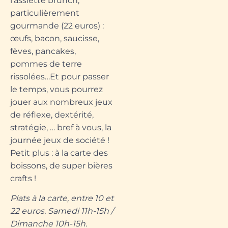
l’assiette brunch,
particulièrement
gourmande (22 euros) :
œufs, bacon, saucisse,
fèves, pancakes,
pommes de terre
rissolées…Et pour passer
le temps, vous pourrez
jouer aux nombreux jeux
de réflexe, dextérité,
stratégie, … bref à vous, la
journée jeux de société !
Petit plus : à la carte des
boissons, de super bières
crafts !
Plats à la carte, entre 10 et
22 euros. Samedi 11h-15h /
Dimanche 10h-15h.