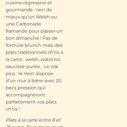
cuisine régressive et
gourmande : rien de
mieux qu’un Welsh ou
une Carbonade
flamande pour passer un
bon dimanche ! Pas de
formule brunch mais des
plats traditionnels ch’tis à
la carte : welsh, waterzoï,
saucisse-purée… Le vrai
plus : le Hein dispose
d’un mur à bière avec 20
becs pression qui
accompagneront
parfaitement vos plats
ch’tis !
Plats à la carte entre 8 et