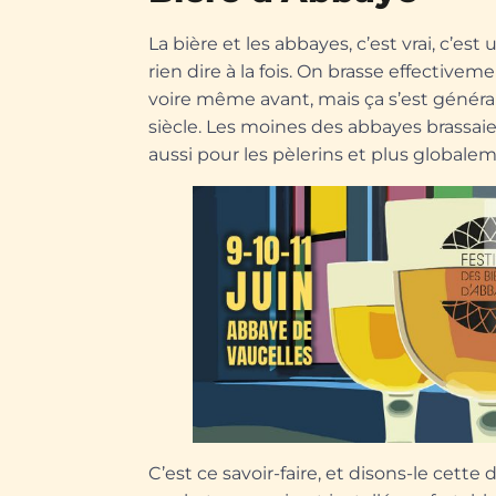
La bière et les abbayes, c’est vrai, c’es
rien dire à la fois. On brasse effectiv
voire même avant, mais ça s’est généra
siècle. Les moines des abbayes brassai
aussi pour les pèlerins et plus globale
C’est ce savoir-faire, et disons-le cette