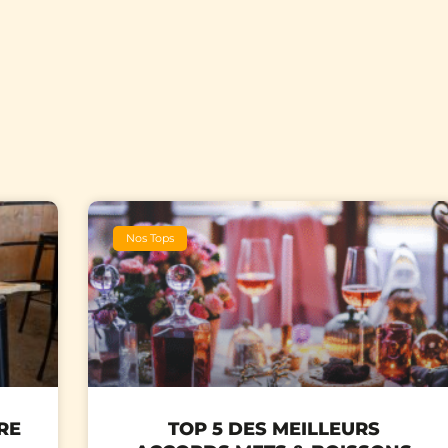
Nos Tops
RE
TOP 5 DES MEILLEURS