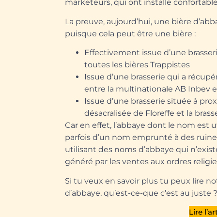
marketeurs, qui ont installé conforta
La preuve, aujourd’hui, une bière d’abb
puisque cela peut être une bière :
Effectivement issue d’une brasser
toutes les bières Trappistes
Issue d’une brasserie qui a récup
entre la multinationale AB Inbev 
Issue d’une brasserie située à pr
désacralisée de Floreffe et la bras
Car en effet, l’abbaye dont le nom est u
parfois d’un nom emprunté à des ruines (
utilisant des noms d’abbaye qui n’exist
généré par les ventes aux ordres religie
Si tu veux en savoir plus tu peux lire not
d’abbaye, qu’est-ce-que c’est au juste 
Lire l’a