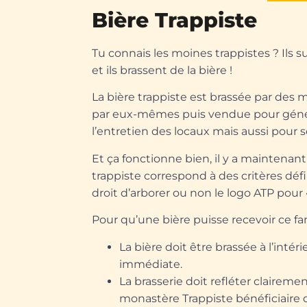
Bière Trappiste
Tu connais les moines trappistes ? Ils 
et ils brassent de la bière !
La bière trappiste est brassée par de
par eux-mêmes puis vendue pour génér
l’entretien des locaux mais aussi pour s
Et ça fonctionne bien, il y a maintenan
trappiste correspond à des critères défi
droit d’arborer ou non le logo ATP pour
Pour qu’une bière puisse recevoir ce fa
La bière doit être brassée à l’int
immédiate.
La brasserie doit refléter claireme
monastère Trappiste bénéficiaire q