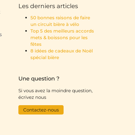
Les derniers articles
t
50 bonnes raisons de faire
un circuit bière à vélo
Top 5 des meilleurs accords
s
mets & boissons pour les
fêtes
8 idées de cadeaux de Noël
spécial bière
Une question ?
Si vous avez la moindre question,
écrivez nous
Contactez-nous