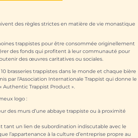
suivent des règles strictes en matière de vie monastique
s moines trappistes pour être consommée originellement
er des fonds qui profitent à leur communauté pour
outenir des œuvres caritatives ou sociales.
t 10 brasseries trappistes dans le monde et chaque bière
nis par l’Association Internationale Trappist qui donne le
 « Authentic Trappist Product ».
meux logo :
érieur des murs d’une abbaye trappiste ou à proximité
nt tant un lien de subordination indiscutable avec le
ue l’appartenance à la culture d’entreprise propre au