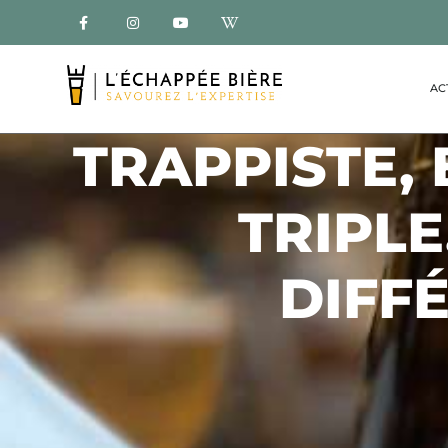
AC
TRAPPISTE, 
TRIPL
DIFF