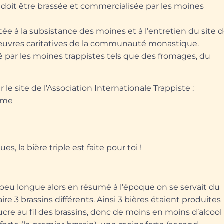
 doit être brassée et commercialisée par les moines
tée à la subsistance des moines et à l’entretien du site 
es œuvres caritatives de la communauté monastique.
é par
les moines trappistes tels que des fromages, du
le site de l’Association Internationale Trappiste :
Home
s, la bière triple est faite pour toi !
n peu longue alors en résumé à l’époque on se servait du
ire 3 brassins différents. Ainsi 3 bières étaient produites
cre au fil des brassins, donc de moins en moins d’alcool