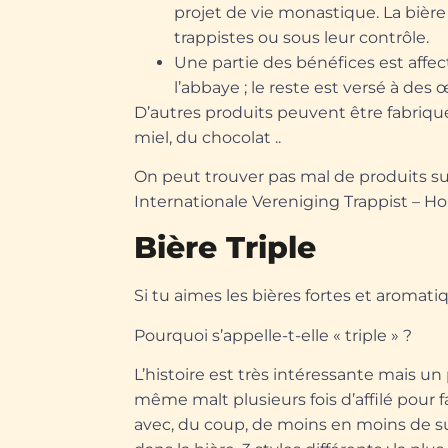
projet de vie monastique. La bière
trappistes ou sous leur contrôle.
Une partie des bénéfices est affec
l’abbaye ; le reste est versé à d
D’autres produits peuvent être fabriqu
miel, du chocolat ..
On peut trouver pas mal de produits sur 
Internationale Vereniging Trappist – 
Bière Triple
Si tu aimes les bières fortes et aromatique
Pourquoi s’appelle-t-elle « triple » ?
L’histoire est très intéressante mais u
même malt plusieurs fois d’affilé pour fa
avec, du coup, de moins en moins de su