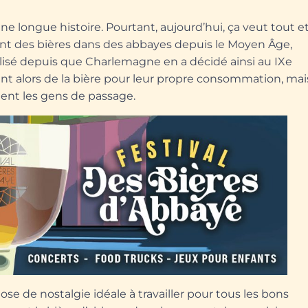
t une longue histoire. Pourtant, aujourd’hui, ça veut tout e
ement des bières dans des abbayes depuis le Moyen Âge,
lisé depuis que Charlemagne en a décidé ainsi au IXe
ent alors de la bière pour leur propre consommation, mai
ment les gens de passage.
 dose de nostalgie idéale à travailler pour tous les bons