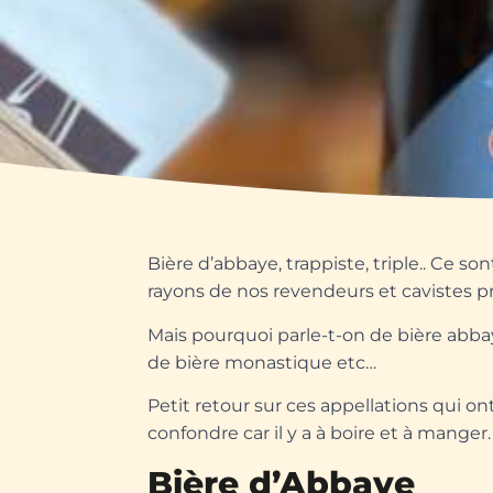
Bière d’abbaye, trappiste, triple.. Ce 
rayons de nos revendeurs et cavistes pr
Mais pourquoi parle-t-on de bière abbay
de bière monastique etc…
Petit retour sur ces appellations qui o
confondre car il y a à boire et à manger.
Bière d’Abbaye